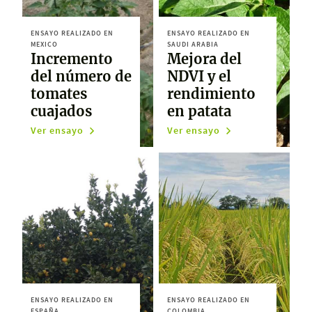
ENSAYO REALIZADO EN
ENSAYO REALIZADO EN
MEXICO
SAUDI ARABIA
Incremento
Mejora del
del número de
NDVI y el
tomates
rendimiento
cuajados
en patata
Ver ensayo
Ver ensayo
ENSAYO REALIZADO EN
ENSAYO REALIZADO EN
ESPAÑA
COLOMBIA