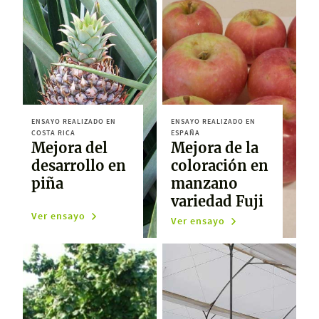
ENSAYO REALIZADO EN
ENSAYO REALIZADO EN
COSTA RICA
ESPAÑA
Mejora del
Mejora de la
desarrollo en
coloración en
piña
manzano
variedad Fuji
Ver ensayo
Ver ensayo