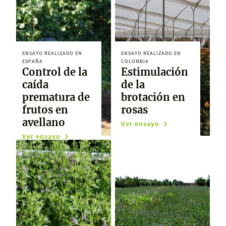
ENSAYO REALIZADO EN
ENSAYO REALIZADO EN
ESPAÑA
COLOMBIA
Control de la
Estimulación
caída
de la
prematura de
brotación en
frutos en
rosas
avellano
Ver ensayo
Ver ensayo