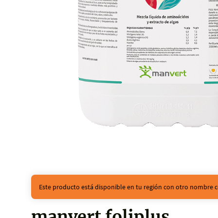
Este producto está disponible en tu región con otro nombre c
manvert foliplus