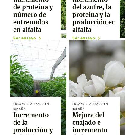
de proteína y
del azufre, la
número de
proteína y la
entrenudos
producción en
en alfalfa
alfalfa
Ver ensayo
Ver ensayo
ENSAYO REALIZADO EN
ENSAYO REALIZADO EN
ESPAÑA
ESPAÑA
Incremento
Mejora del
de la
cuajado e
producción y
incremento