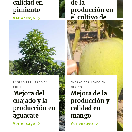
calidad en
de la
pimiento
producción en
el cultivo de
Ver ensayo
pera
Ver ensayo
ENSAYO REALIZADO EN
ENSAYO REALIZADO EN
CHILE
MEXICO
Mejora del
Mejora de la
cuajado y la
producción y
producción en
calidad en
aguacate
mango
Ver ensayo
Ver ensayo