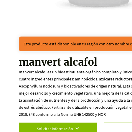
Este producto está disponible en tu región con otro nombre c
manvert alcafol
manvert alcafol es un bioestimulante orgánico completo y único g
cuatro ingredientes principales: aminoácidos, azúcares reductore
Ascophyllum nodosum y bioactivadores de origen natural. Esta 
mejor desarrollo y crecimiento vegetativo, una mejora de la cal
la asimilación de nutrientes y de la producción y una ayuda a la
de estrés abiótico. Fertilizante utilizable en producción vegetal 
2018/848 conforme a la Norma UNE 142500 y NOP.
Solicitar información