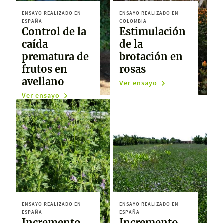
ENSAYO REALIZADO EN
ENSAYO REALIZADO EN
ESPAÑA
COLOMBIA
Control de la
Estimulación
caída
de la
prematura de
brotación en
frutos en
rosas
avellano
Ver ensayo
Ver ensayo
ENSAYO REALIZADO EN
ENSAYO REALIZADO EN
ESPAÑA
ESPAÑA
Incremento
Incremento