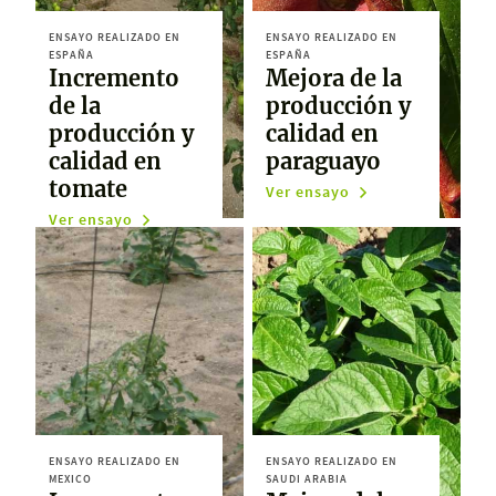
ENSAYO REALIZADO EN
ENSAYO REALIZADO EN
ESPAÑA
ESPAÑA
Incremento
Mejora de la
de la
producción y
producción y
calidad en
calidad en
paraguayo
tomate
Ver ensayo
Ver ensayo
ENSAYO REALIZADO EN
ENSAYO REALIZADO EN
MEXICO
SAUDI ARABIA