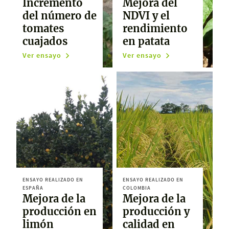
Incremento
Mejora del
del número de
NDVI y el
tomates
rendimiento
cuajados
en patata
Ver ensayo
Ver ensayo
ENSAYO REALIZADO EN
ENSAYO REALIZADO EN
ESPAÑA
COLOMBIA
Mejora de la
Mejora de la
producción en
producción y
limón
calidad en