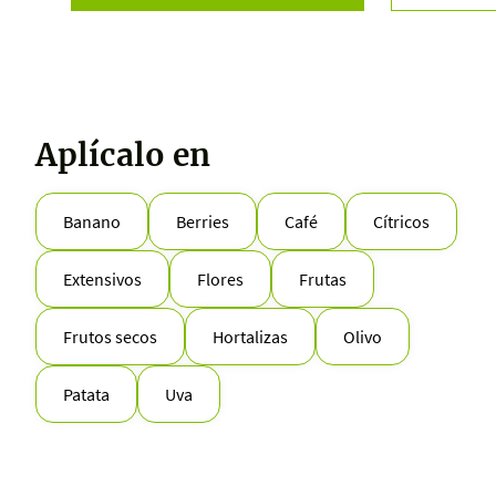
Aplícalo en
Banano
Berries
Café
Cítricos
Extensivos
Flores
Frutas
Frutos secos
Hortalizas
Olivo
Patata
Uva