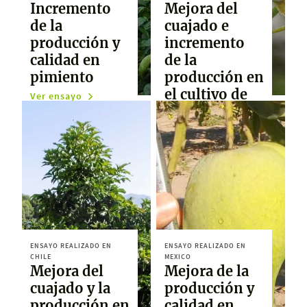
Incremento
Mejora del
de la
cuajado e
producción y
incremento
calidad en
de la
pimiento
producción en
el cultivo de
Ver ensayo
pera
Ver ensayo
ENSAYO REALIZADO EN
ENSAYO REALIZADO EN
CHILE
MEXICO
Mejora del
Mejora de la
cuajado y la
producción y
producción en
calidad en