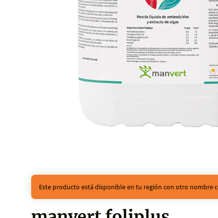
Este producto está disponible en tu región con otro nombre c
manvert foliplus