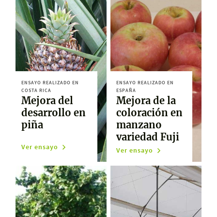
ENSAYO REALIZADO EN
ENSAYO REALIZADO EN
COSTA RICA
ESPAÑA
Mejora del
Mejora de la
desarrollo en
coloración en
piña
manzano
variedad Fuji
Ver ensayo
Ver ensayo