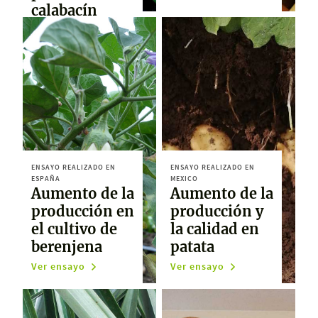
calabacín
Ver ensayo
ENSAYO REALIZADO EN
ENSAYO REALIZADO EN
ESPAÑA
MEXICO
Aumento de la
Aumento de la
producción en
producción y
el cultivo de
la calidad en
berenjena
patata
Ver ensayo
Ver ensayo