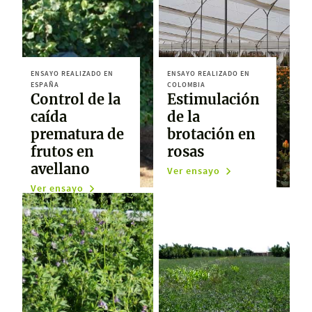
ENSAYO REALIZADO EN
ENSAYO REALIZADO EN
ESPAÑA
COLOMBIA
Control de la
Estimulación
caída
de la
prematura de
brotación en
frutos en
rosas
avellano
Ver ensayo
Ver ensayo