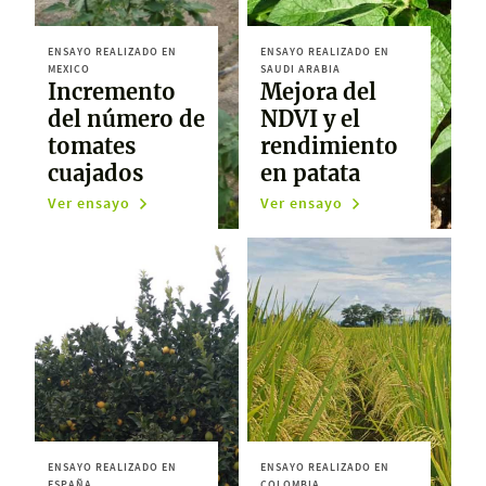
ENSAYO REALIZADO EN
ENSAYO REALIZADO EN
MEXICO
SAUDI ARABIA
Incremento
Mejora del
del número de
NDVI y el
tomates
rendimiento
cuajados
en patata
Ver ensayo
Ver ensayo
ENSAYO REALIZADO EN
ENSAYO REALIZADO EN
ESPAÑA
COLOMBIA