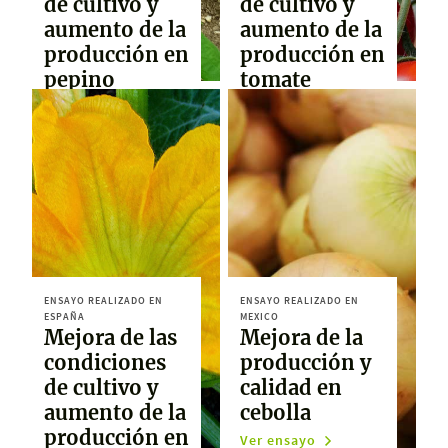
de cultivo y
de cultivo y
aumento de la
aumento de la
producción en
producción en
pepino
tomate
Ver ensayo
Ver ensayo
ENSAYO REALIZADO EN
ENSAYO REALIZADO EN
ESPAÑA
MEXICO
Mejora de las
Mejora de la
condiciones
producción y
de cultivo y
calidad en
aumento de la
cebolla
producción en
Ver ensayo