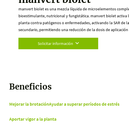
manvert biolet es una mezcla líquida de microelementos complej
bioestimulante, nutricional y fungistática. manvert biolet activa 
planta contra patógenos o enfermedades, activando la SAR de l
secundario, permitiendo una reducción de la dosis de aplicación 
Solicitar información
Beneficios
Mejorar la brotación
Ayudar a superar períodos de estrés
Aportar vigor a la planta