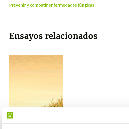
Prevenir y combatir enfermedades fúngicas
Ensayos relacionados
ENSAYO REALIZADO EN
PERU
Mejora del