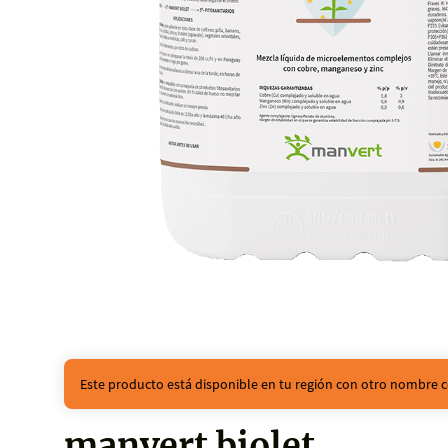
Este producto está disponible en tu región con otro nombre c
manvert biolet